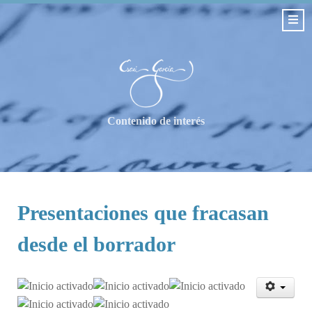
Contenido de interés
Presentaciones que fracasan
desde el borrador
Ratio:
5
/
5