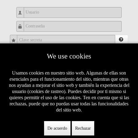
Usuario
Contraseña
Clave secreta
Recuérdeme
We use cookies
IDENTIFICARSE
Usamos cookies en nuestro sitio web. Algunas de ellas son
esenciales para el funcionamiento del sitio, mientras que otras
¿Recordar usuario?
nos ayudan a mejorar el sitio web y también la experiencia del
usuario (cookies de rastreo). Puedes decidir por ti mismo si
¿Recordar contraseña?
quieres permitir el uso de las cookies. Ten en cuenta que si las
rechazas, puede que no puedas usar todas las funcionalidades
del sitio web.
IMPLEMENTADO POR
IDEAS IP
| MARKETING DIGITAL
De acuerdo
Rechazar