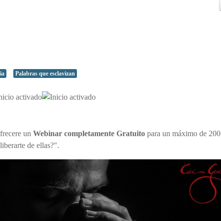
ia
Palabras que esclavizan
frecere un
Webinar completamente Gratuito
para un máximo de 200
iberarte de ellas?".