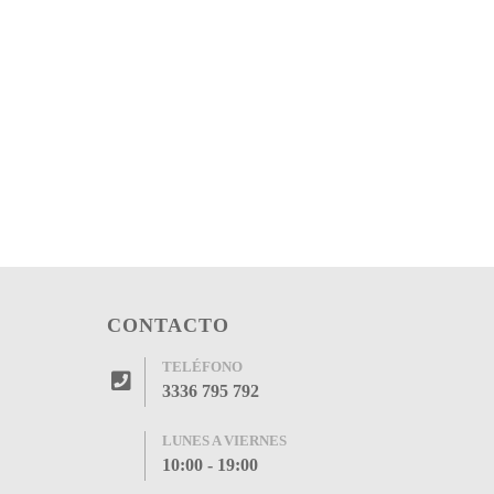
CONTACTO
TELÉFONO
3336 795 792
LUNES A VIERNES
10:00 - 19:00