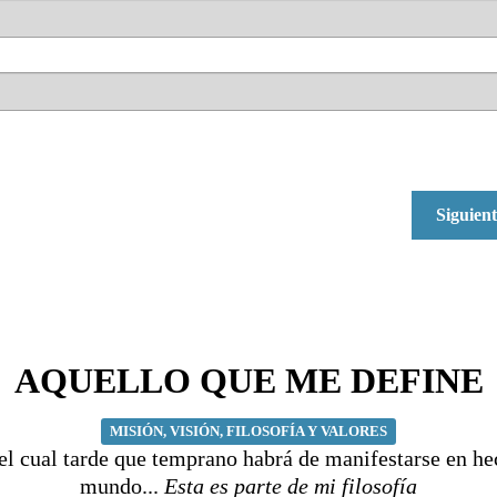
Siguien
AQUELLO QUE ME DEFINE
MISIÓN, VISIÓN, FILOSOFÍA Y VALORES
el cual tarde que temprano habrá de manifestarse en he
mundo...
Esta es parte de mi filosofía