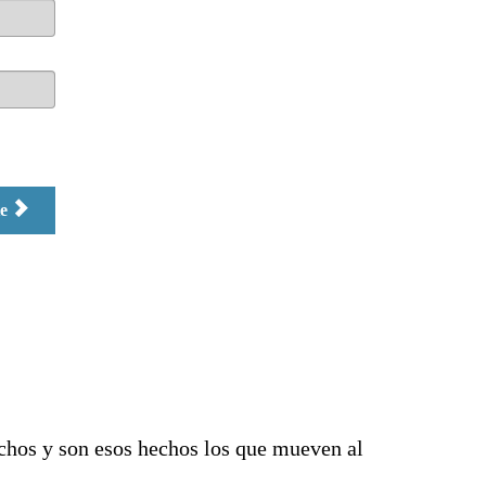
te
chos y son esos hechos los que mueven al