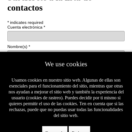
contactos
*
indicates required
Cuenta electrónica
*
Nombre(s)
*
We use cookies
Apellidos
Usamos cookies en nuestro sitio web. Algunas de ellas son
esenciales para el funcionamiento del sitio, mientras que otras
nos ayudan a mejorar el sitio web y también la experiencia del
usuario (cookies de rastreo). Puedes decidir por ti mismo si
quieres permitir el uso de las cookies. Ten en cuenta que si las
rechazas, puede que no puedas usar todas las funcionalidades
del sitio web.
IMPLEMENTADO POR
IDEAS IP
| MERCADOTECNIA DIGITAL