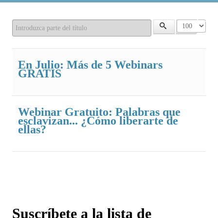
Introduzca parte del título
Cantidad a m
En Julio: Más de 5 Webinars
GRATIS
Webinar Gratuito: Palabras que
esclavizan... ¿Cómo liberarte de
ellas?
Suscríbete a la lista de