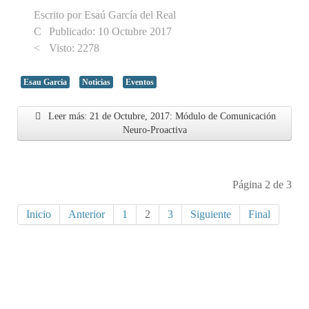
Escrito por
Esaú García del Real
Publicado: 10 Octubre 2017
Visto: 2278
Esau Garcia
Noticias
Eventos
Leer más: 21 de Octubre, 2017: Módulo de Comunicación
Neuro-Proactiva
Página 2 de 3
Inicio
Anterior
1
2
3
Siguiente
Final