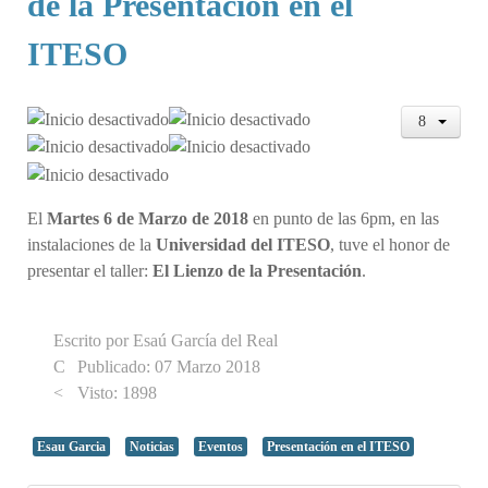
de la Presentación en el
ITESO
El
Martes 6 de Marzo de 2018
en punto de las 6pm, en las
instalaciones de la
Universidad del ITESO
, tuve el honor de
presentar el taller:
El Lienzo de la Presentación
.
Escrito por
Esaú García del Real
Publicado: 07 Marzo 2018
Visto: 1898
Esau Garcia
Noticias
Eventos
Presentación en el ITESO